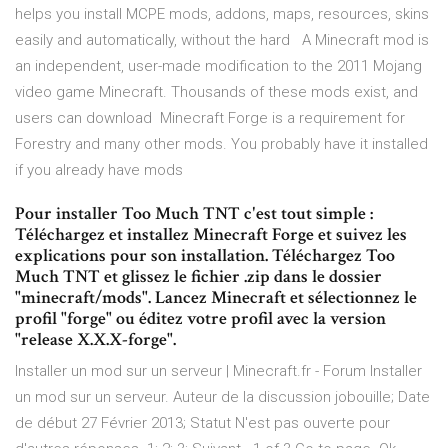
helps you install MCPE mods, addons, maps, resources, skins
easily and automatically, without the hard A Minecraft mod is
an independent, user-made modification to the 2011 Mojang
video game Minecraft. Thousands of these mods exist, and
users can download Minecraft Forge is a requirement for
Forestry and many other mods. You probably have it installed
if you already have mods
Pour installer Too Much TNT c'est tout simple :
Téléchargez et installez Minecraft Forge et suivez les
explications pour son installation. Téléchargez Too
Much TNT et glissez le fichier .zip dans le dossier
"minecraft/mods". Lancez Minecraft et sélectionnez le
profil "forge" ou éditez votre profil avec la version
"release X.X.X-forge".
Installer un mod sur un serveur | Minecraft.fr - Forum Installer
un mod sur un serveur. Auteur de la discussion jobouille; Date
de début 27 Février 2013; Statut N'est pas ouverte pour