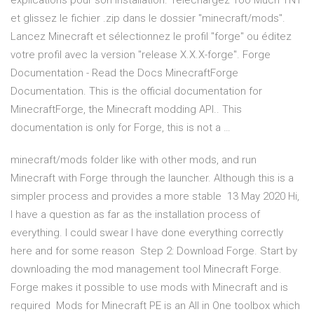
explications pour son installation. Téléchargez Too Much TNT
et glissez le fichier .zip dans le dossier "minecraft/mods".
Lancez Minecraft et sélectionnez le profil "forge" ou éditez
votre profil avec la version "release X.X.X-forge". Forge
Documentation - Read the Docs MinecraftForge
Documentation. This is the official documentation for
MinecraftForge, the Minecraft modding API.. This
documentation is only for Forge, this is not a …
minecraft/mods folder like with other mods, and run
Minecraft with Forge through the launcher. Although this is a
simpler process and provides a more stable 13 May 2020 Hi,
I have a question as far as the installation process of
everything. I could swear I have done everything correctly
here and for some reason Step 2: Download Forge. Start by
downloading the mod management tool Minecraft Forge.
Forge makes it possible to use mods with Minecraft and is
required Mods for Minecraft PE is an All in One toolbox which