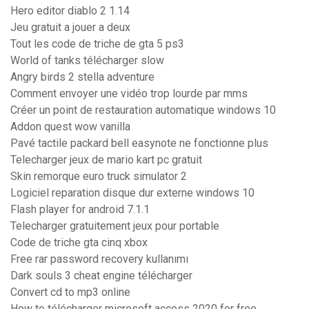
Hero editor diablo 2 1.14
Jeu gratuit a jouer a deux
Tout les code de triche de gta 5 ps3
World of tanks télécharger slow
Angry birds 2 stella adventure
Comment envoyer une vidéo trop lourde par mms
Créer un point de restauration automatique windows 10
Addon quest wow vanilla
Pavé tactile packard bell easynote ne fonctionne plus
Telecharger jeux de mario kart pc gratuit
Skin remorque euro truck simulator 2
Logiciel reparation disque dur externe windows 10
Flash player for android 7.1.1
Telecharger gratuitement jeux pour portable
Code de triche gta cinq xbox
Free rar password recovery kullanımı
Dark souls 3 cheat engine télécharger
Convert cd to mp3 online
How to télécharger microsoft access 2020 for free