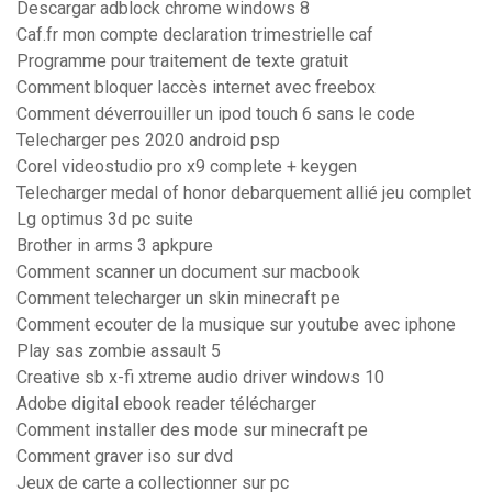
Descargar adblock chrome windows 8
Caf.fr mon compte declaration trimestrielle caf
Programme pour traitement de texte gratuit
Comment bloquer laccès internet avec freebox
Comment déverrouiller un ipod touch 6 sans le code
Telecharger pes 2020 android psp
Corel videostudio pro x9 complete + keygen
Telecharger medal of honor debarquement allié jeu complet
Lg optimus 3d pc suite
Brother in arms 3 apkpure
Comment scanner un document sur macbook
Comment telecharger un skin minecraft pe
Comment ecouter de la musique sur youtube avec iphone
Play sas zombie assault 5
Creative sb x-fi xtreme audio driver windows 10
Adobe digital ebook reader télécharger
Comment installer des mode sur minecraft pe
Comment graver iso sur dvd
Jeux de carte a collectionner sur pc