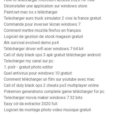
Désinstaller une application sur windows store
Paint.net mac os x télécharger
Telecharger euro truck simulator 2 vive la france gratuit
Commande pour inverser lécran windows 7
Comment mettre mozilla firefox en français
Logiciel de gestion de stock magasin gratuit
Ark survival evolved demo ps4
Télécharger driver wifi acer windows 7 64 bit
Call of duty black ops 3 apk gratuit télécharger android
Telecharger my canal sur pc
1. pixlr - gratuit photo editor
Quel antivirus pour windows 10 gratuit
Comment télécharger un film sur youtube avec mac
Call of duty black ops 2 cheats ps3 multiplayer online
Pokemon generations complete game télécharger for pc
Telecharger movie maker windows 7 32 bits
Easy cd-da extractor 2020 full
Logiciel de montage photo video musique gratuit