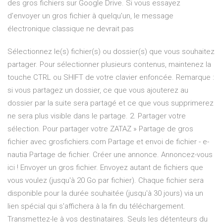
des gros fichiers sur Google Drive. Si vous essayez
d'envoyer un gros fichier à quelqu'un, le message
électronique classique ne devrait pas
Sélectionnez le(s) fichier(s) ou dossier(s) que vous souhaitez
partager. Pour sélectionner plusieurs contenus, maintenez la
touche CTRL ou SHIFT de votre clavier enfoncée. Remarque :
si vous partagez un dossier, ce que vous ajouterez au
dossier par la suite sera partagé et ce que vous supprimerez
ne sera plus visible dans le partage. 2. Partager votre
sélection. Pour partager votre ZATAZ » Partage de gros
fichier avec grosfichiers.com Partage et envoi de fichier - e-
nautia Partage de fichier. Créer une annonce. Annoncez-vous
ici ! Envoyer un gros fichier. Envoyez autant de fichiers que
vous voulez (jusqu'à 20 Go par fichier). Chaque fichier sera
disponible pour la durée souhaitée (jusqu'à 30 jours) via un
lien spécial qui s'affichera à la fin du téléchargement.
Transmettez-le à vos destinataires. Seuls les détenteurs du