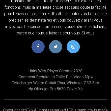
Transfert de fichier facile. TransferXL a d'excellentes
fonctions, mais la meilleure chose est sans doute la facilité
pour l'envoi de gros fichier. Il suffit d'ajouter vos fichiers, de
préciser les destinataires et vous pouvez y aller ! Vous
n'avez pas besoin de compresser vous-même les fichiers,
parce que nous le faisons pour vous. Si vous
Unity Web Player Chrome 2020
Comment Reduire La Taille Dun Video Mp4
Telecharger Winrar Gratuit Pour Windows 7 32 Bits
Hp Officejet Pro 8620 Driver Xp
Copyright ©
2026 All rights reserved | This template is made