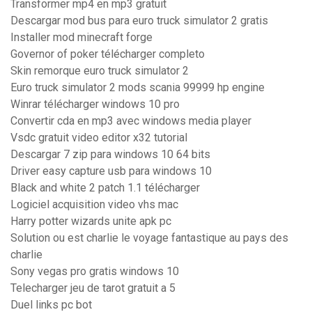
Transformer mp4 en mp3 gratuit
Descargar mod bus para euro truck simulator 2 gratis
Installer mod minecraft forge
Governor of poker télécharger completo
Skin remorque euro truck simulator 2
Euro truck simulator 2 mods scania 99999 hp engine
Winrar télécharger windows 10 pro
Convertir cda en mp3 avec windows media player
Vsdc gratuit video editor x32 tutorial
Descargar 7 zip para windows 10 64 bits
Driver easy capture usb para windows 10
Black and white 2 patch 1.1 télécharger
Logiciel acquisition video vhs mac
Harry potter wizards unite apk pc
Solution ou est charlie le voyage fantastique au pays des
charlie
Sony vegas pro gratis windows 10
Telecharger jeu de tarot gratuit a 5
Duel links pc bot