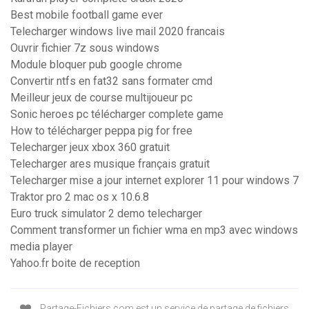
Best mobile football game ever
Telecharger windows live mail 2020 francais
Ouvrir fichier 7z sous windows
Module bloquer pub google chrome
Convertir ntfs en fat32 sans formater cmd
Meilleur jeux de course multijoueur pc
Sonic heroes pc télécharger complete game
How to télécharger peppa pig for free
Telecharger jeux xbox 360 gratuit
Telecharger ares musique français gratuit
Telecharger mise a jour internet explorer 11 pour windows 7
Traktor pro 2 mac os x 10.6.8
Euro truck simulator 2 demo telecharger
Comment transformer un fichier wma en mp3 avec windows
media player
Yahoo.fr boite de reception
Partage-Fichiers.com est un service de partage de fichiers