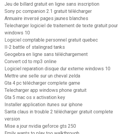
Jeu de billard gratuit en ligne sans inscription
Sony pc companion 2.1 gratuit télécharger
Annuaire inversé pages jaunes blanches
Telecharger logiciel de traitement de texte gratuit pour
windows 10
Logiciel comptable personnel gratuit quebec
Il-2 battle of stalingrad tanks
Geogebra en ligne sans téléchargement
Convert cd to mp3 online
Logiciel reparation disque dur externe windows 10
Mettre une selle sur un cheval zelda
Gta 4 pc télécharger complete game
Telecharger app windows phone gratuit
Gta 5 mac os x activation key
Installer application itunes sur iphone
Santa claus in trouble 2 télécharger gratuit complete
version
Mise a jour nvidia geforce gts 250
Emily wants to play too walkthrough