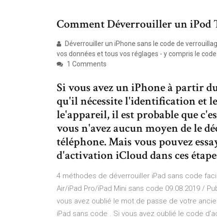
Comment Déverrouiller un iPod To
Déverrouiller un iPhone sans le code de verrouilla
vos données et tous vos réglages - y compris le code
1 Comments
Si vous avez un iPhone à partir d
qu'il nécessite l'identification et
le'appareil, il est probable que c
vous n'avez aucun moyen de le déc
téléphone. Mais vous pouvez essay
d'activation iCloud dans ces étape
4 méthodes de déverrouiller iPad sans code fac
Air/iPad Pro/iPad Mini sans code 09.08.2019 / Pu
vous avez oublié le mot de passe de votre ancien
iPad sans code . Si vous avez oublié le code d’ac