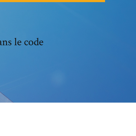
ns le code