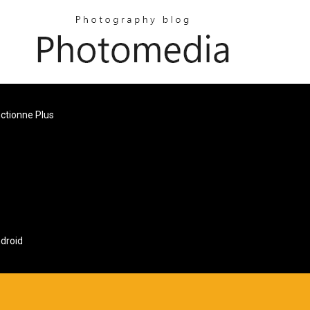
nctionne Plus
ndroid