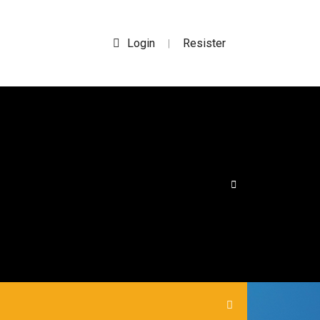
Login
Resister
|