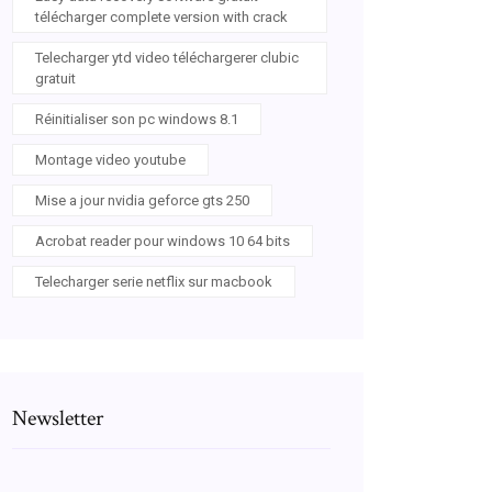
télécharger complete version with crack
Telecharger ytd video téléchargerer clubic
gratuit
Réinitialiser son pc windows 8.1
Montage video youtube
Mise a jour nvidia geforce gts 250
Acrobat reader pour windows 10 64 bits
Telecharger serie netflix sur macbook
Newsletter