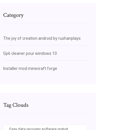
Category
The joy of creation android by rushanplays
Gp6 cleaner pour windows 10
Installer mod minecraft forge
Tag Clouds
Easy data recovery software gratuit