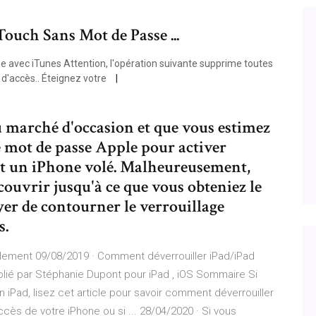
uch Sans Mot de Passe ...
ge avec iTunes Attention, l'opération suivante supprime toutes
 d'accès.. Éteignez votre
u marché d'occasion et que vous estimez
 le mot de passe Apple pour activer
'est un iPhone volé. Malheureusement,
ouvrir jusqu'à ce que vous obteniez le
er de contourner le verrouillage
s.
ilement 09/08/2019 · Comment déverrouiller iPad/iPad
blié par Stéphanie Dupont pour iPad , iOS Sommaire Si
 iPad, lisez cet article pour savoir comment déverrouiller
cès de votre iPhone ou si ... 28/04/2020 · Si vous